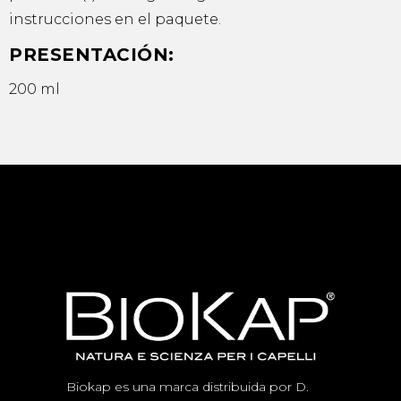
instrucciones en el paquete.
PRESENTACIÓN:
200 ml
Biokap es una marca distribuida por D.