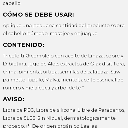
cabello.
CÓMO SE DEBE USAR:
Aplique una pequeña cantidad del producto sobre
el cabello húmedo, masajee y enjuague.
CONTENIDO:
Tricofoltil® complejo con aceite de Linaza, cobre y
D-biotina, jugo de Aloe, extractos de Olax disitiflora,
china, pimienta, ortiga, semillas de calabaza, Saw
palmetto, lúpulo, Malva, mentol, aceite esencial de
romero y melaleuca y árbol de té *.
AVISO:
Libre de PEG, Libre de silicona, Libre de Parabenos,
Libre de SLES, Sin Níquel, dermatológicamente
probado. (*) De origen orgánico Lea las