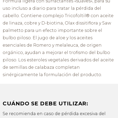
Fórmula ligera con surfactantes «suaves», para su
uso incluso a diario para tratar la pérdida del
cabello. Contiene complejo Tricofoltil® con aceite
de linaza, cobre y D-biotina, Olax dissitiflora y Saw
palmetto para un efecto importante sobre el
bulbo piloso. El jugo de aloe y los aceites
esenciales de Romero y melaleuca, de origen
orgánico, ayudan a mejorar el trofismo del bulbo
piloso. Los esteroles vegetales derivados del aceite
de semillas de calabaza completan
sinérgicamente la formulación del producto.
CUÁNDO SE DEBE UTILIZAR:
Se recomienda en caso de pérdida excesiva del