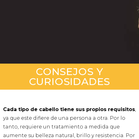
CONSEJOS Y
CURIOSIDADES
Ca
da tipo de cabello tiene sus propios requisitos
,
ya que este difiere de una persona a otra. Por lo
tanto, requiere un tratamiento a medida que
aumente su belleza natural, brillo y resistencia. Por