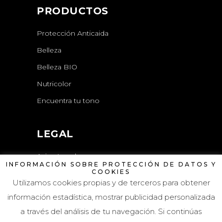
PRODUCTOS
Protección Anticaida
Belleza
Belleza BIO
Nutricolor
Encuentra tu tono
LEGAL
Aviso Legal
INFORMACIÓN SOBRE PROTECCIÓN DE DATOS Y
COOKIES
Política de Privacidad
Utilizamos cookies propias y de terceros para obtener
Política de Cookies
información estadística, mostrar publicidad personalizada
a través del análisis de tu navegación. Si continúas