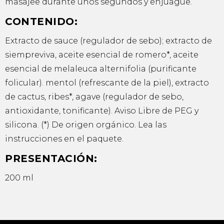
masajee durante unos segundos y enjuague.
CONTENIDO:
Extracto de sauce (regulador de sebo); extracto de
siempreviva, aceite esencial de romero*, aceite
esencial de melaleuca alternifolia (purificante
folicular). mentol (refrescante de la piel), extracto
de cactus, ribes*, agave (regulador de sebo,
antioxidante, tonificante). Aviso Libre de PEG y
silicona. (*) De origen orgánico. Lea las
instrucciones en el paquete.
PRESENTACIÓN:
200 ml