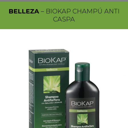
BELLEZA
– BIOKAP CHAMPÚ ANTI
CASPA