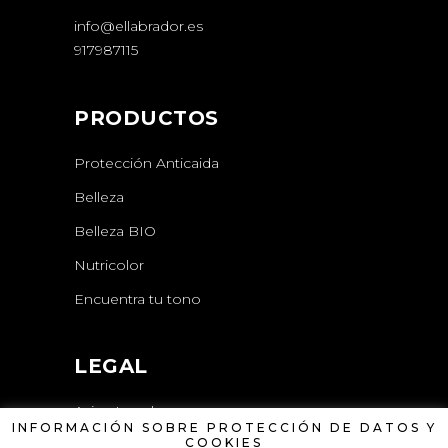
info@ellabrador.es
917987115
PRODUCTOS
Protección Anticaida
Belleza
Belleza BIO
Nutricolor
Encuentra tu tono
LEGAL
Aviso Legal
INFORMACIÓN SOBRE PROTECCIÓN DE DATOS Y
COOKIES
Política de Privacidad