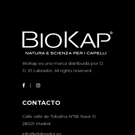
Biokap es una marca distribuida por D.
D.
El Labrador
. All rights reserved
CONTACTO
Calle valle de Tobalina Nº58 Nave D
28021 Madrid
info@ellabrador.es