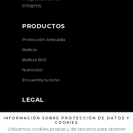
917987115
PRODUCTOS
Protección Anticaida
Belleza
Belleza BIO
Nutricolor
Encuentra tu tono
LEGAL
Aviso Legal
INFORMACIÓN SOBRE PROTECCIÓN DE DATOS Y
COOKIES
Política de Privacidad
Utilizamos cookies propias y de terceros para obtener