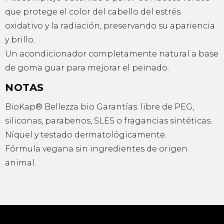
que protege el color del cabello del estrés
oxidativo y la radiación, preservando su apariencia
y brillo.
Un acondicionador completamente natural a base
de goma guar para mejorar el peinado.
NOTAS
BioKap® Bellezza bio Garantías: libre de PEG,
siliconas, parabenos, SLES o fragancias sintéticas.
Níquel y testado dermatológicamente.
Fórmula vegana sin ingredientes de origen
animal.