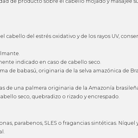
ad de producto sobre el cabello mojado y masajee s
 cabello del estrés oxidativo y de los rayos UV, conser
almante.
lmente indicado en caso de cabello seco.
lma de babasú, originaria de la selva amazónica de Br
as de una palmera originaria de la Amazonía brasileñ
l cabello seco, quebradizo o rizado y encrespado.
iconas, parabenos, SLES o fragancias sintéticas. Níque
l.