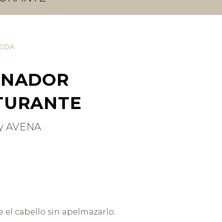
REDA
ONADOR
TURANTE
y AVENA
e el cabello sin apelmazarlo.