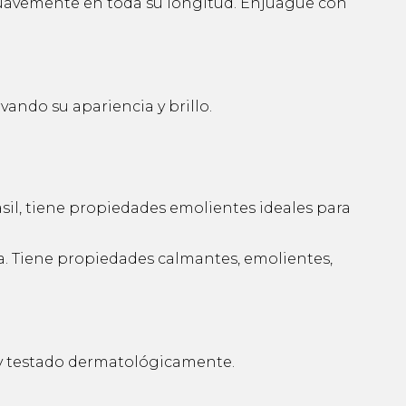
uavemente en toda su longitud. Enjuague con
vando su apariencia y brillo.
asil, tiene propiedades emolientes ideales para
a. Tiene propiedades calmantes, emolientes,
l y testado dermatológicamente.