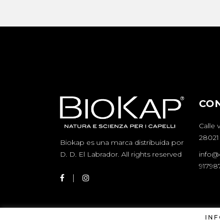
CO
Calle 
28021
Biokap es una marca distribuida por
info@e
D. D.
El Labrador
. All rights reserved
917987
IN