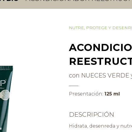
NUTRE, PROTEGE Y DESEN
ACONDICI
REESTRUC
con NUECES VERDE 
Presentación:
125 ml
DESCRIPCIÓN
Hidrata, desenreda y nutr