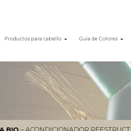
Productos para cabello
Guía de Colores
A BIO
– ACONDICIONADOR REESTRUC